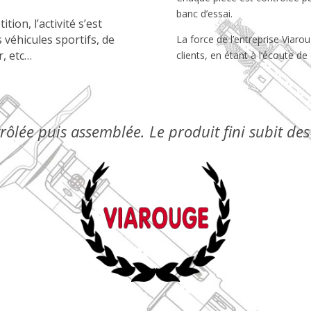
banc d’essai.
ion, l’activité s’est
véhicules sportifs, de
La force de l’entreprise Viarou
r, etc…
clients, en étant à l’écoute 
ôlée puis assemblée. Le produit fini subit des 