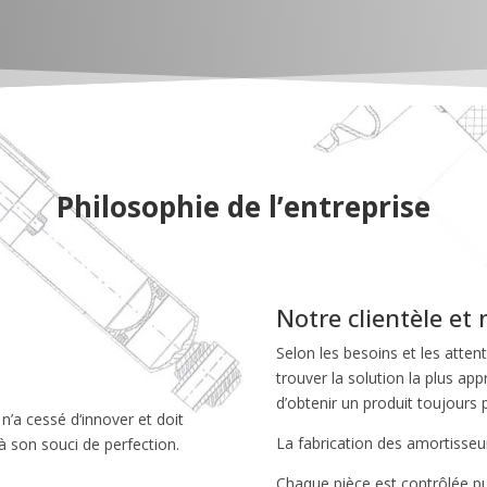
Philosophie de l’entreprise
Notre clientèle et
Selon les besoins et les atte
trouver la solution la plus ap
d’obtenir un produit toujours 
 n’a cessé d‘innover et doit
La fabrication des amortisseur
 son souci de perfection.
Chaque pièce est contrôlée pui