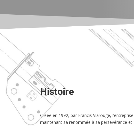
Histoire
Créée en 1992, par Françis Viarouge, l’entreprise
maintenant sa renommée à sa persévérance et à