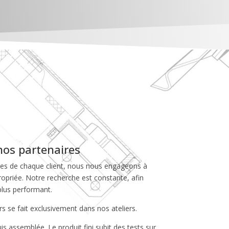
 nos partenaires
ntes de chaque client, nous nous engageons à
propriée. Notre recherche est constante, afin
plus performant.
s se fait exclusivement dans nos ateliers.
s assemblée. Le produit fini subit des tests sur