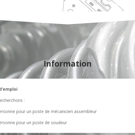
Information
d’emploi
echerchons :
ersonne pour un poste de mécanicien assembleur
ersonne pour un poste de soudeur