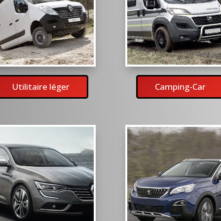
Utilitaire léger
Camping-Car