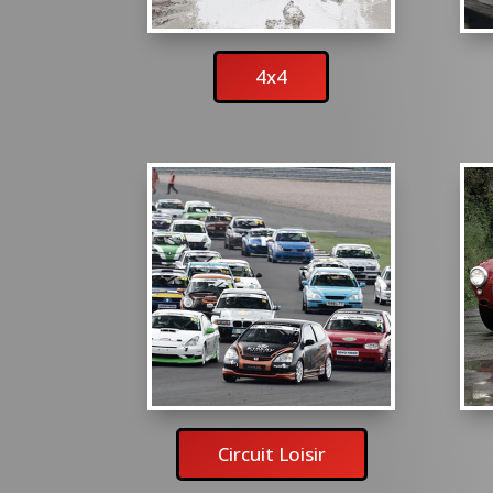
4x4
Circuit Loisir